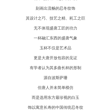
刻画出流畅的忍冬纹饰
其设计之巧、技艺之精、耗工之巨
无不体现盛唐工匠的功力
一杯融汇东西的盛唐气象
玉杯不仅是艺术品
更是大唐开放包容的见证
有学者认为其多曲长杯的形制
源自波斯萨珊
但唐人并未简单模仿
而是选用东方最珍视的白玉
饰以寓意长寿的中国传统忍冬纹