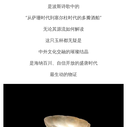
是波斯诗歌中的
“从萨珊时代到塞尔柱时代的多瓣酒船”
无论其源流如何解读
这只玉杯都无疑是
中外文化交融的璀璨结晶
是海纳百川、自信开放的盛唐时代
最生动的物证