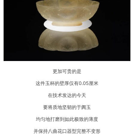
更加可贵的是
这件玉杯的壁厚仅有0.05厘米
在技术发达的今天
要将质地坚韧的于阗玉
均匀地打磨到如此极致的薄度
并保持八曲花口器型完整不变形