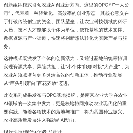
创新组织模式引领农业AI创业新方向。这里的OPC即“一人公
司”，代表着一种轻量化、高效率的创业形态，其核心意义在
于打破传统创业的资金、团队壁垒，让农业科技领域的科研
人员、技术人才能够以个体为单位，依托基地的技术支撑、
数据资源与产业渠道，快速将创新想法转化为实际产品与服
务。
这种模式既激发了个体的创新活力，又通过基地的统筹协调
实现资源共享、风险共担，让“小个体”能够对接“大产业”，为
农业AI领域培育更多灵活高效的创新主体，推动行业发展
从“巨头引领”向“百花齐放”迈进。
此次系列成果发布与OPC基地揭牌，是南京农业大学在农业
AI领域的一次集中发力，更是校地协同推动农业现代化的重
要实践。随着各项技术的落地与推广，将为我国种业振兴、
农业高质量发展注入强劲的AI动力。
现代快报/现代+记者 马壮壮