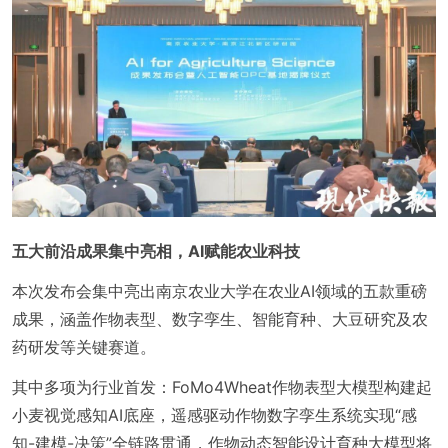
五大前沿成果集中亮相，AI赋能农业科技
本次发布会集中亮出南京农业大学在农业AI领域的五款重磅
成果，涵盖作物表型、数字孪生、智能育种、大豆研究及农
药研发等关键赛道。
其中多项为行业首发：FoMo4Wheat作物表型大模型构建起
小麦视觉感知AI底座，遥感驱动作物数字孪生系统实现“感
知-建模-决策”全链路贯通，作物动态智能设计育种大模型将