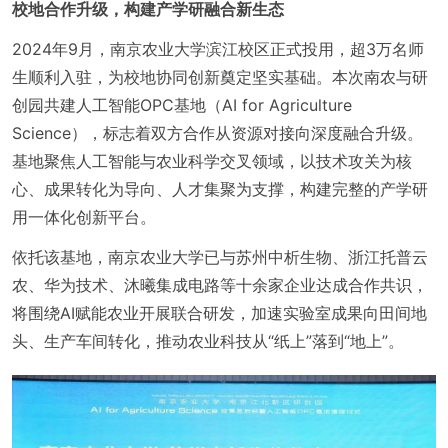
校地合作升级，构建产学研融合新生态
2024年9月，南京农业大学滨江校区正式投用，超3万名师
生顺利入驻，为校地协同创新奠定坚实基础。本次南农与研
创园共建人工智能OPC基地（AI for Agriculture
Science），标志着双方合作从资源对接向深度融合升级。
基地聚焦人工智能与农业科学交叉领域，以技术攻关为核
心、成果转化为导向、人才集聚为支撑，构建完整的产学研
用一体化创新平台。
依托该基地，南京农业大学已与苏州中析生物、浙江托普云
农、华为技术、沐曦集成电路等十余家企业达成合作共识，
将围绕AI赋能农业开展联合研发，加速实验室成果向田间地
头、生产车间转化，推动农业科技从“纸上”落到“地上”。