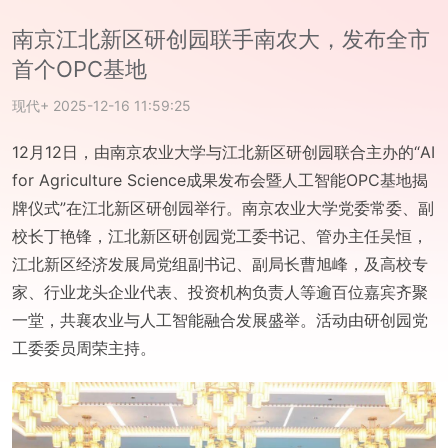
南京江北新区研创园联手南农大，发布全市
首个OPC基地
现代+
2025-12-16 11:59:25
12月12日，由南京农业大学与江北新区研创园联合主办的“AI
for Agriculture Science成果发布会暨人工智能OPC基地揭
牌仪式”在江北新区研创园举行。南京农业大学党委常委、副
校长丁艳锋，江北新区研创园党工委书记、管办主任吴恒，
江北新区经济发展局党组副书记、副局长曹旭峰，及高校专
家、行业龙头企业代表、投资机构负责人等逾百位嘉宾齐聚
一堂，共襄农业与人工智能融合发展盛举。活动由研创园党
工委委员周荣主持。