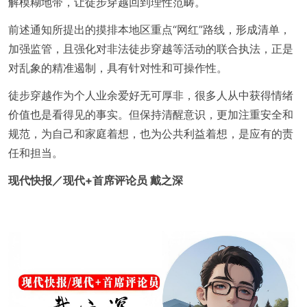
解模糊地带，让徒步穿越回到理性范畴。
前述通知所提出的摸排本地区重点“网红”路线，形成清单，
加强监管，且强化对非法徒步穿越等活动的联合执法，正是
对乱象的精准遏制，具有针对性和可操作性。
徒步穿越作为个人业余爱好无可厚非，很多人从中获得情绪
价值也是看得见的事实。但保持清醒意识，更加注重安全和
规范，为自己和家庭着想，也为公共利益着想，是应有的责
任和担当。
现代快报／现代+首席评论员 戴之深