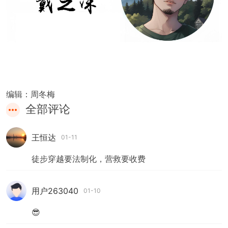
编辑：
周冬梅
全部评论
王恒达
01-11
徒步穿越要法制化，营救要收费
用户263040
01-10
😎