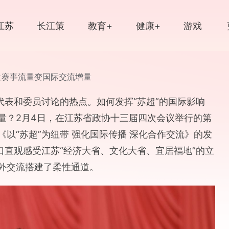
江苏
长江策
教育+
健康+
游戏
江苏
文脉
读品
光影
中国大运河
让赛事流量变国际交流增量
代表和委员讨论的热点。如何发挥“苏超”的国际影响
量？2月4日，在江苏省政协十三届四次会议举行的第
以“苏超”为纽带 强化国际传播 深化合作交流》的发
口直观感受江苏“经济大省、文化大省、宜居福地”的立
外交流搭建了柔性通道。