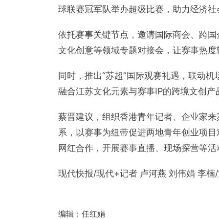
球联赛冠军队举办超级比赛，助力经济社
依托赛事关键节点，邀请国际商会、跨国
文化创意等领域专题对接会，让赛事热度
同时，推出“苏超”国际观赛礼遇，联动
融合江苏文化元素与赛事IP的跨境文创产
蔡晋建议，组织香港青年记者、企业家来苏
系，以赛事为纽带促进两地青年创业项目
网红合作，开展赛事直播、现场探营等活
现代快报/现代+记者 卢河燕 刘伟娟 李楠/
编辑：
任红娟