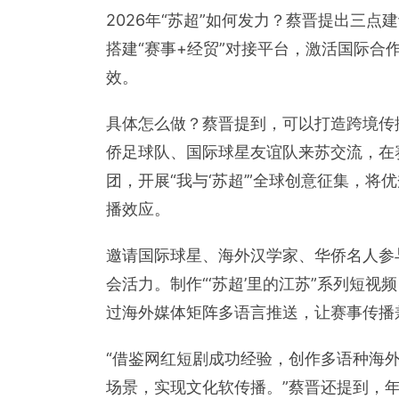
2026年“苏超”如何发力？蔡晋提出三点
搭建“赛事+经贸”对接平台，激活国际合作
效。
具体怎么做？蔡晋提到，可以打造跨境传播I
侨足球队、国际球星友谊队来苏交流，在
团，开展“我与‘苏超’”全球创意征集，
播效应。
邀请国际球星、海外汉学家、华侨名人参与
会活力。制作“‘苏超’里的江苏”系列短
过海外媒体矩阵多语言推送，让赛事传播
“借鉴网红短剧成功经验，创作多语种海
场景，实现文化软传播。”蔡晋还提到，年