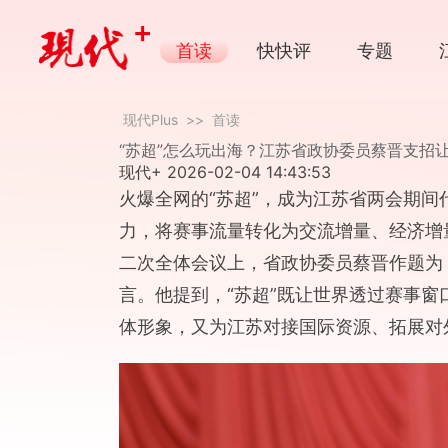
首读
快快评
专题
国际传播
快写人物
斯文
现代Plus
>>
首读
“苏超”怎么玩出海？江苏省政协委员蔡晋支招
现代+
2026-02-04 14:43:53
火爆全网的“苏超”，成为江苏省两会期间
力，将赛事流量转化为交流增量、经济增
二次全体会议上，省政协委员蔡晋作题为《
言。他提到，“苏超”既让世界透过赛事窗
体形象，又为江苏对接国际资源、拓展对