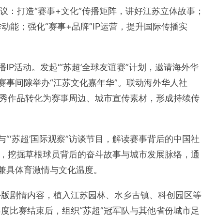
建议：打造“赛事+文化”传播矩阵，讲好江苏立体故事；
动能；强化“赛事+品牌”IP运营，提升国际传播实
P活动。发起“‘苏超’全球友谊赛”计划，邀请海外华
赛事间隙举办“江苏文化嘉年华”。联动海外华人社
将优秀作品转化为赛事周边、城市宣传素材，形成持续传
“‘苏超’国际观察”访谈节目，解读赛事背后的中国社
视频，挖掘草根球员背后的奋斗故事与城市发展脉络，通
兼具体育激情与文化温度。
外版剧情内容，植入江苏园林、水乡古镇、科创园区等
度比赛结束后，组织“苏超”冠军队与其他省份城市足