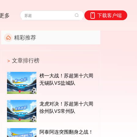
更多
下载客户端
精彩推荐
文章排行榜
>
榜一大战！苏超第十六周
无锡队VS盐城队
龙虎对决！苏超第十六周
徐州队VS常州队
阿泰阿连突围翻身之战！