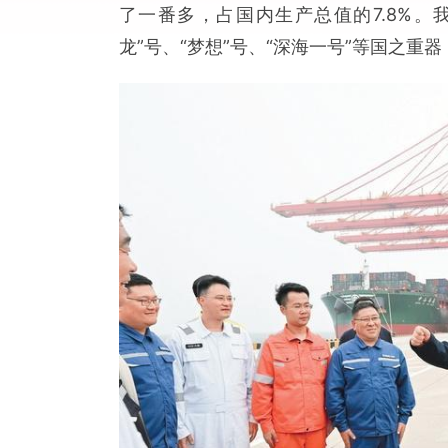
了一番多，占国内生产总值的7.8%。
龙”号、“梦想”号、“深海一号”等国之