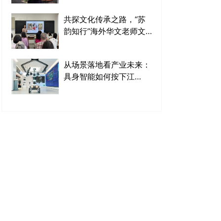
共探文化传承之路，“苏
韵知行”海外华文老师文
化研习营在宁结营
从场景落地看产业未来：
具身智能如何按下江
苏“智造”加速键？