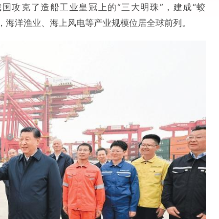
我国攻克了造船工业皇冠上的“三大明珠”，建成“蛟
重器，海洋渔业、海上风电等产业规模位居全球前列。