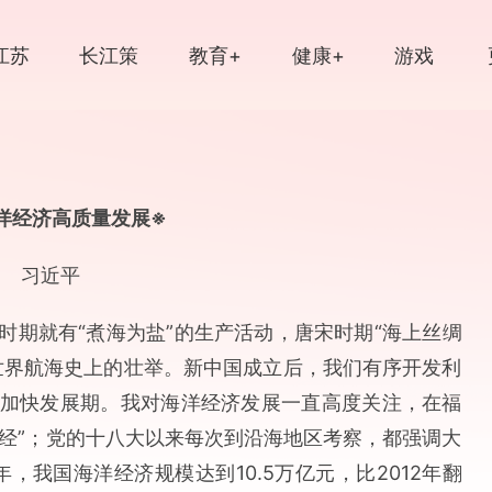
江苏
长江策
教育+
健康+
游戏
江苏
文脉
读品
光影
中国大运河
洋经济高质量发展※
习近平
时期就有“煮海为盐”的生产活动，唐宋时期“海上丝绸
世界航海史上的壮举。新中国成立后，我们有序开发利
加快发展期。我对海洋经济发展一直高度关注，在福
海经”；党的十八大以来每次到沿海地区考察，都强调大
，我国海洋经济规模达到10.5万亿元，比2012年翻