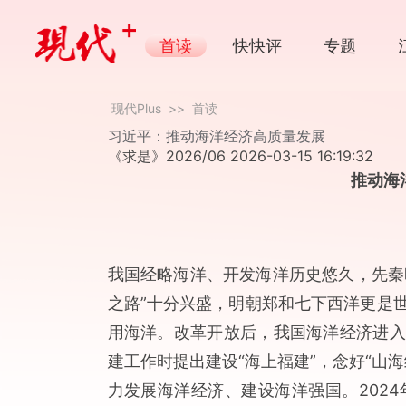
首读
快快评
专题
国际传播
快写人物
斯文
现代Plus
>>
首读
习近平：推动海洋经济高质量发展
《求是》2026/06
2026-03-15 16:19:32
推动海
我国经略海洋、开发海洋历史悠久，先秦
之路”十分兴盛，明朝郑和七下西洋更是
用海洋。改革开放后，我国海洋经济进入
建工作时提出建设“海上福建”，念好“山
力发展海洋经济、建设海洋强国。2024年