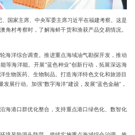
总书记、国家主席、中央军委主席习近平在福建考察。这是
镇澳角村考察时，了解海鲜干货和渔获产品交易情况。
轮海洋综合调查。推进重点海域油气勘探开发，推动
能等海洋能。开展“蓝色种业”创新行动，拓展深远海
洋生物医药、生物制品。打造海洋特色文化和旅游目
发展行动。加强“数字海洋”建设，发展“蓝色金融”，
沿海港口群优化整合，支持重点港口绿色化、数智化
环境风险源头防范，接续实施重点海域综合治理，推