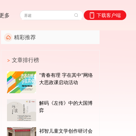
更多
下载客户端
精彩推荐
文章排行榜
>
“青春有理 字在其中”网络
大思政课启动活动
解码《左传》中的大国博
弈
祁智儿童文学创作研讨会