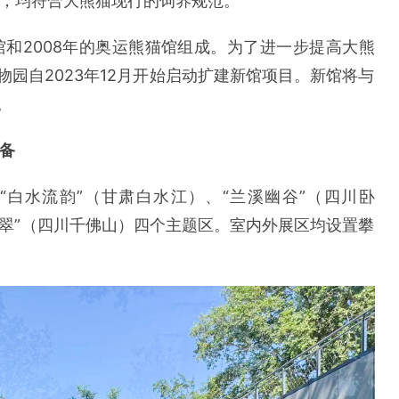
场，均符合大熊猫现行的饲养规范。
馆和2008年的奥运熊猫馆组成。为了进一步提高大熊
园自2023年12月开始启动扩建新馆项目。新馆将与
。
备
白水流韵”（甘肃白水江）、“兰溪幽谷”（四川卧
叠翠”（四川千佛山）四个主题区。室内外展区均设置攀