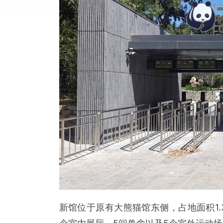
新馆位于原有大熊猫馆东侧，占地面积1.3