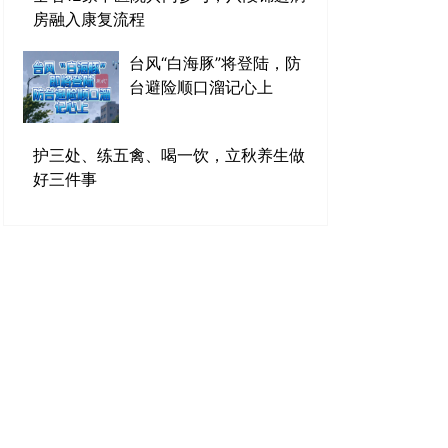
房融入康复流程
台风“白海豚”将登陆，防
台避险顺口溜记心上
护三处、练五禽、喝一饮，立秋养生做
好三件事