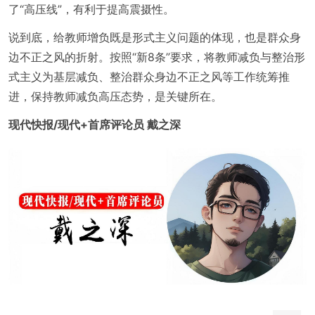
了“高压线”，有利于提高震摄性。
说到底，给教师增负既是形式主义问题的体现，也是群众身
边不正之风的折射。按照“新8条”要求，将教师减负与整治形
式主义为基层减负、整治群众身边不正之风等工作统筹推
进，保持教师减负高压态势，是关键所在。
现代快报/现代+首席评论员 戴之深