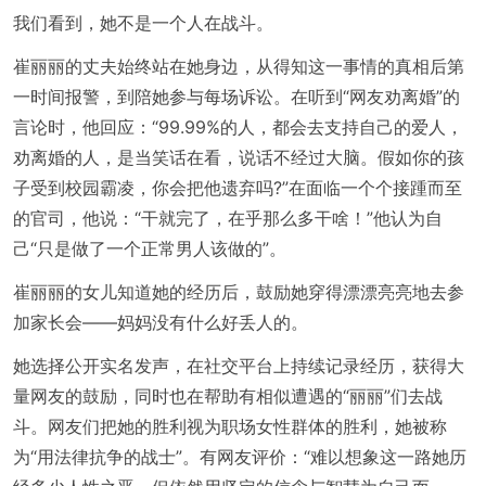
我们看到，她不是一个人在战斗。
崔丽丽的丈夫始终站在她身边，从得知这一事情的真相后第
一时间报警，到陪她参与每场诉讼。在听到“网友劝离婚”的
言论时，他回应：“99.99%的人，都会去支持自己的爱人，
劝离婚的人，是当笑话在看，说话不经过大脑。假如你的孩
子受到校园霸凌，你会把他遗弃吗?”在面临一个个接踵而至
的官司，他说：“干就完了，在乎那么多干啥！”他认为自
己“只是做了一个正常男人该做的”。
崔丽丽的女儿知道她的经历后，鼓励她穿得漂漂亮亮地去参
加家长会——妈妈没有什么好丢人的。
她选择公开实名发声，在社交平台上持续记录经历，获得大
量网友的鼓励，同时也在帮助有相似遭遇的“丽丽”们去战
斗。网友们把她的胜利视为职场女性群体的胜利，她被称
为“用法律抗争的战士”。有网友评价：“难以想象这一路她历