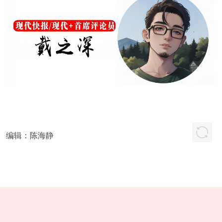
编辑：
陈海静
版权所有
江苏现代快报传媒有限公司
苏ICP备10080896号-12
广告热线：96060 本网法
律顾问：江苏曹骏律师事务所曹骏律师
互联网新闻信息服务许可证32120180002号