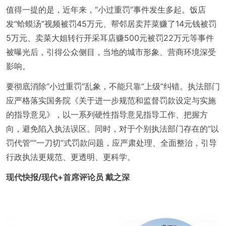
值得一提的是，近年来，“小过重罚”事件发生多起。饭店
发“蛤蟆汤”视频被罚45万元、帮邻居卖芹菜赚了14元钱被罚
5万元、卖菜大姐转行开采耳店赚500元被罚22万元等事件
被曝光后，引得公众侧目，当地的城市形象、营商环境深受
影响。
要彻底消除“小过重罚”乱象，不能只靠“上级”纠错。执法部门
应严格落实国务院《关于进一步规范和监督罚款设定与实施
的指导意见》，以一系列硬性指导意见指导工作、把握方
向，避免陷入执法误区。同时，对于个别执法部门存在的“以
罚代管”“一刀切”式罚款问题，应严肃处理、全面整治，引导
行政执法更规范、更透明、更科学。
现代快报/现代+首席评论员 戴之深