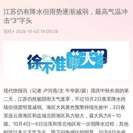
江苏仍有降水但雨势逐渐减弱，最高气温冲
击“3”字头
现代+
2025-10-02 19:09:08
现代快报讯（记者 卢河燕/文 牛华新/摄）国庆中秋长假的第
二天，江苏仍然被阴雨天气笼罩，不过10月2日夜里降水持
续但强度明显减弱。海区大风黄色预警持续生效中，2日夜
里连云港海区和盐城北部海区风力较大，最大风力8～10
级。10月4日—5日沿淮和淮北地区有一次弱降水过程，其他
时段以多云天气为主。眼下闷热感比较明显，10月6日全省