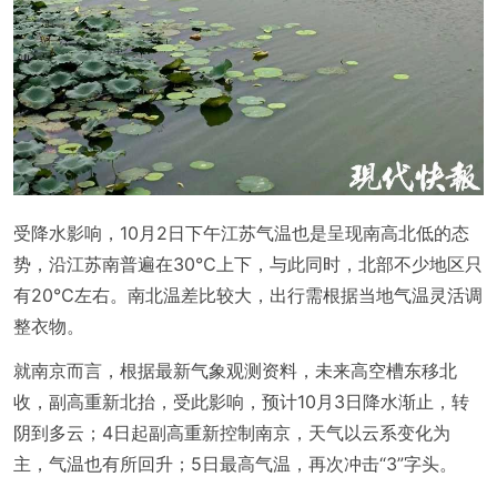
受降水影响，10月2日下午江苏气温也是呈现南高北低的态
势，沿江苏南普遍在30℃上下，与此同时，北部不少地区只
有20℃左右。南北温差比较大，出行需根据当地气温灵活调
整衣物。
就南京而言，根据最新气象观测资料，未来高空槽东移北
收，副高重新北抬，受此影响，预计10月3日降水渐止，转
阴到多云；4日起副高重新控制南京，天气以云系变化为
主，气温也有所回升；5日最高气温，再次冲击“3”字头。