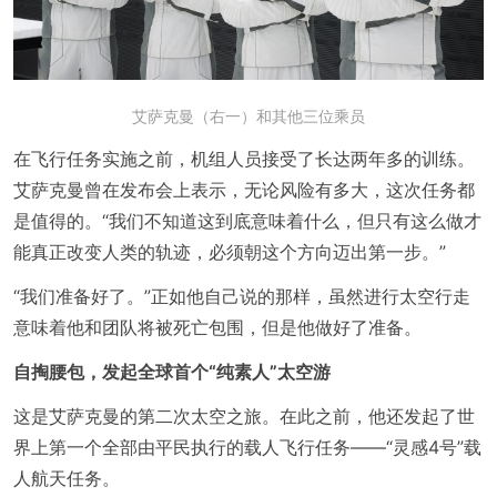
艾萨克曼（右一）和其他三位乘员
在飞行任务实施之前，机组人员接受了长达两年多的训练。
艾萨克曼曾在发布会上表示，无论风险有多大，这次任务都
是值得的。“我们不知道这到底意味着什么，但只有这么做才
能真正改变人类的轨迹，必须朝这个方向迈出第一步。”
“我们准备好了。”正如他自己说的那样，虽然进行太空行走
意味着他和团队将被死亡包围，但是他做好了准备。
自掏腰包，发起全球首个“纯素人”太空游
这是艾萨克曼的第二次太空之旅。在此之前，他还发起了世
界上第一个全部由平民执行的载人飞行任务——“灵感4号”载
人航天任务。