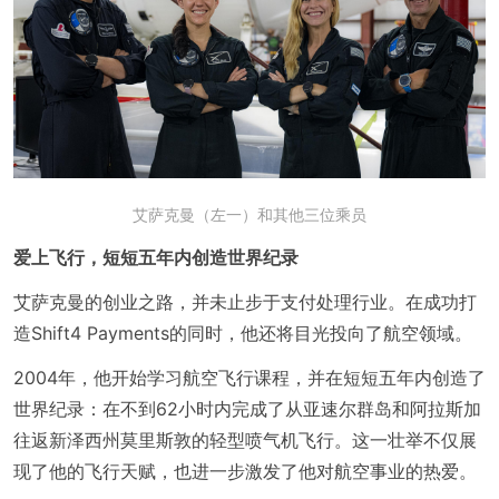
艾萨克曼（左一）和其他三位乘员
爱上飞行，短短五年内创造世界纪录
艾萨克曼的创业之路，并未止步于支付处理行业。在成功打
造Shift4 Payments的同时，他还将目光投向了航空领域。
2004年，他开始学习航空飞行课程，并在短短五年内创造了
世界纪录：在不到62小时内完成了从亚速尔群岛和阿拉斯加
往返新泽西州莫里斯敦的轻型喷气机飞行。这一壮举不仅展
现了他的飞行天赋，也进一步激发了他对航空事业的热爱。