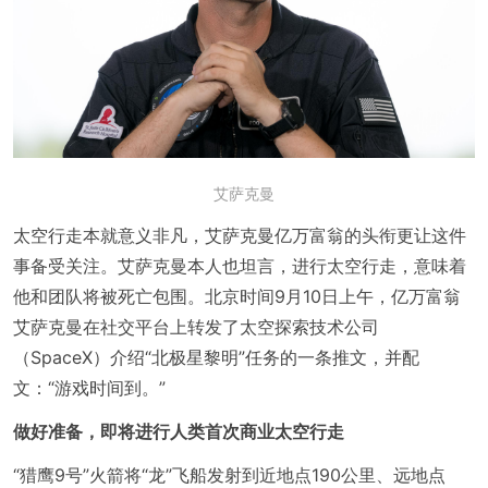
艾萨克曼
太空行走本就意义非凡，艾萨克曼亿万富翁的头衔更让这件
事备受关注。艾萨克曼本人也坦言，进行太空行走，意味着
他和团队将被死亡包围。北京时间9月10日上午，亿万富翁
艾萨克曼在社交平台上转发了太空探索技术公司
（SpaceX）介绍“北极星黎明”任务的一条推文，并配
文：“游戏时间到。”
做好准备，即将进行人类首次商业太空行走
“猎鹰9号”火箭将“龙”飞船发射到近地点190公里、远地点