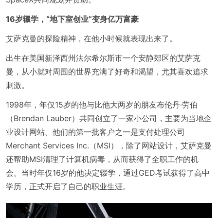
16岁辍学，“地下室创业”变身亿万富豪
艾萨克曼的探险精神，在他小时候就表现出来了。
出生在美国新泽西州法尔希尔斯市一个安静郊区的艾萨克
曼，从小就对周围的世界充满了好奇和渴望，尤其喜欢追求
刺激。
1998年，年仅15岁的他与比他大两岁的朋友布伦丹·劳伯
（Brendan Lauber）共同创立了一家小公司，主要为当地企
业设计网站。他们的第一批客户之一是支付处理公司
Merchant Services Inc.（MSI），除了网站设计，艾萨克曼
还帮助MSI清理了计算机病毒，从而获得了全职工作的机
会。当时年仅16岁的他决定辍学，通过GED考试获得了高中
学历，正式开启了自己的职业生涯。