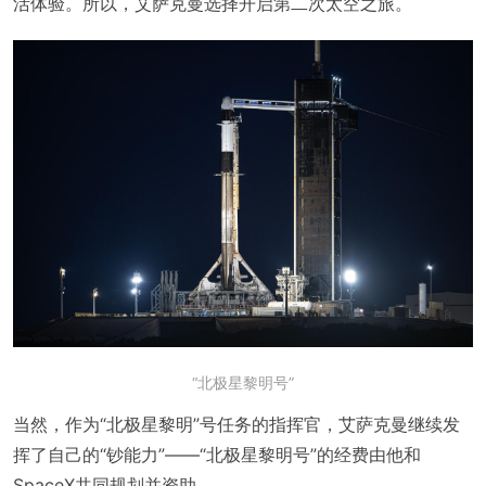
活体验。所以，艾萨克曼选择开启第二次太空之旅。
“北极星黎明号”
当然，作为“北极星黎明”号任务的指挥官，艾萨克曼继续发
挥了自己的“钞能力”——“北极星黎明号”的经费由他和
SpaceX共同规划并资助。