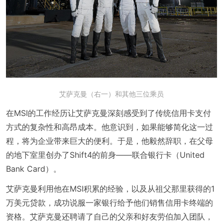
艾萨克曼（右一）和其他三位乘员
在MSI的工作经历让艾萨克曼深刻感受到了传统信用卡支付
方式的复杂性和高昂成本。他意识到，如果能够简化这一过
程，将为企业带来巨大的便利。于是，他毅然辞职，在父母
的地下室里创办了Shift4的前身——联合银行卡（United
Bank Card）。
艾萨克曼利用他在MSI积累的经验，以及从祖父那里获得的1
万美元贷款，成功说服一家银行给予他们销售信用卡终端的
资格。艾萨克曼还聘请了自己的父亲和好友劳伯加入团队，