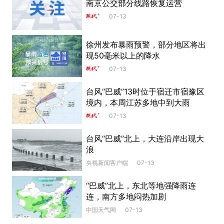
南京公交部分线路恢复运营
07-13
徐州发布暴雨预警，部分地区将出
现50毫米以上的降水
07-13
台风“巴威”13时位于宿迁市宿豫区
境内，本周江苏多地中到大雨
07-13
台风“巴威”北上，大连沿岸出现大
浪
央视新闻客户端
07-13
“巴威”北上，东北等地强降雨连
连，南方多地闷热加剧
中国天气网
07-13