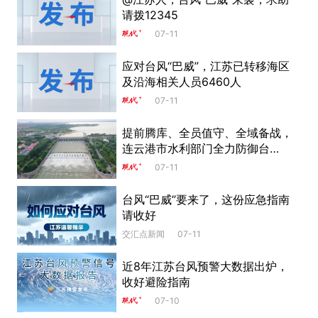
请拨12345
07-11
应对台风“巴威”，江苏已转移海区
及沿海相关人员6460人
07-11
提前腾库、全员值守、全域备战，
连云港市水利部门全力防御台
风“巴威”
07-11
台风“巴威”要来了，这份应急指南
请收好
交汇点新闻
07-11
近8年江苏台风预警大数据出炉，
收好避险指南
07-10