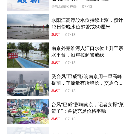
央视新闻客户端
07-13
水阳江高淳段水位持续上涨，预计
13日傍晚水位超警戒80厘米
07-13
南京外秦淮河入江口水位上升至亲
水平台，沿岸拉起警戒线
07-13
受台风“巴威”影响南京周一早高峰
提前，车流量有所增长，交通总体
平稳有序
07-13
台风“巴威”影响南京，记者实探“菜
篮子”：备货充足价格平稳
07-13